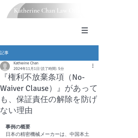
Katherine Chan Law Office
記事
Katherine Chan
2024年11月1日
読了時間: 5分
『権利不放棄条項（No-
Waiver Clause）』があって
も、保証責任の解除を防げ
ない理由
事例の概要
日本の精密機械メーカーは、中国本土