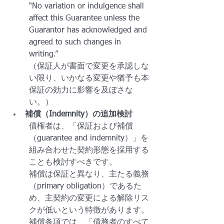
“No variation or indulgence shall 
affect this Guarantee unless the 
Guarantor has acknowledged and 
agreed to such changes in 
writing.”
（保証人が書面で変更を承認しな
い限り、いかなる変更や猶予も本
保証の効力に影響を及ぼさな
い。）
補償（Indemnity）の追加検討
債権者は、「保証および補償
（guarantee and indemnity）」を
組み合わせた契約形態を採用する
ことも検討すべきです。
補償は保証と異なり、主たる義務
（primary obligation）であるた
め、主契約の変更による解除リス
クが低いという特徴があります。
補償条項では、「債務者のすべて