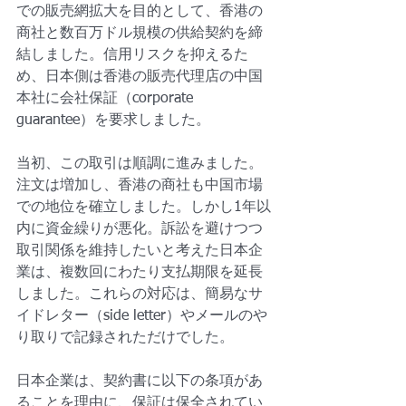
での販売網拡大を目的として、香港の
商社と数百万ドル規模の供給契約を締
結しました。信用リスクを抑えるた
め、日本側は香港の販売代理店の中国
本社に会社保証（corporate 
guarantee）を要求しました。
当初、この取引は順調に進みました。
注文は増加し、香港の商社も中国市場
での地位を確立しました。しかし1年以
内に資金繰りが悪化。訴訟を避けつつ
取引関係を維持したいと考えた日本企
業は、複数回にわたり支払期限を延長
しました。これらの対応は、簡易なサ
イドレター（side letter）やメールのや
り取りで記録されただけでした。
日本企業は、契約書に以下の条項があ
ることを理由に、保証は保全されてい