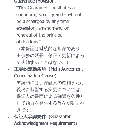
Guarantee Provision）
“This Guarantee constitutes a 
continuing security and shall not 
be discharged by any time 
extension, amendment, or 
renewal of the principal 
obligations.”
（本保証は継続的な担保であり、
主債務の延長・修正・更新によっ
て失効することはない。）
主契約連動条項（Main Agreement 
Coordination Clause）
主契約には、保証人の権利または
義務に影響する変更については、
保証人の書面による確認を条件と
して効力を発生する旨を明記すべ
きです。
保証人承認要件（Guarantor 
Acknowledgment Requirement）