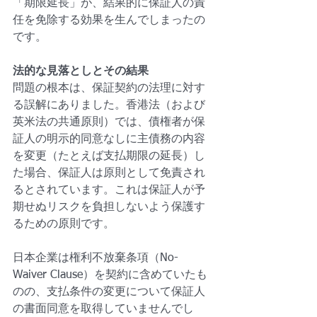
「期限延長」が、結果的に保証人の責
任を免除する効果を生んでしまったの
です。
法的な見落としとその結果
問題の根本は、保証契約の法理に対す
る誤解にありました。香港法（および
英米法の共通原則）では、債権者が保
証人の明示的同意なしに主債務の内容
を変更（たとえば支払期限の延長）し
た場合、保証人は原則として免責され
るとされています。これは保証人が予
期せぬリスクを負担しないよう保護す
るための原則です。
日本企業は権利不放棄条項（No-
Waiver Clause）を契約に含めていたも
のの、支払条件の変更について保証人
の書面同意を取得していませんでし