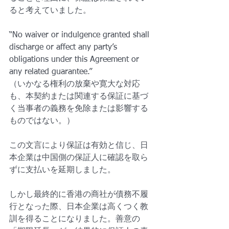
ると考えていました。
“No waiver or indulgence granted shall 
discharge or affect any party’s 
obligations under this Agreement or 
any related guarantee.”
（いかなる権利の放棄や寛大な対応
も、本契約または関連する保証に基づ
く当事者の義務を免除または影響する
ものではない。）
この文言により保証は有効と信じ、日
本企業は中国側の保証人に確認を取ら
ずに支払いを延期しました。
しかし最終的に香港の商社が債務不履
行となった際、日本企業は高くつく教
訓を得ることになりました。善意の