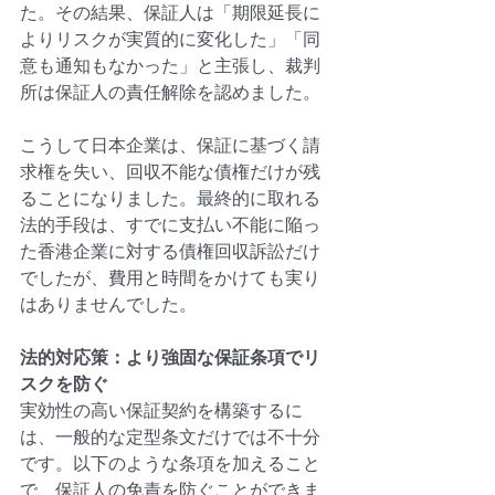
た。その結果、保証人は「期限延長に
よりリスクが実質的に変化した」「同
意も通知もなかった」と主張し、裁判
所は保証人の責任解除を認めました。
こうして日本企業は、保証に基づく請
求権を失い、回収不能な債権だけが残
ることになりました。最終的に取れる
法的手段は、すでに支払い不能に陥っ
た香港企業に対する債権回収訴訟だけ
でしたが、費用と時間をかけても実り
はありませんでした。
法的対応策：より強固な保証条項でリ
スクを防ぐ
実効性の高い保証契約を構築するに
は、一般的な定型条文だけでは不十分
です。以下のような条項を加えること
で、保証人の免責を防ぐことができま