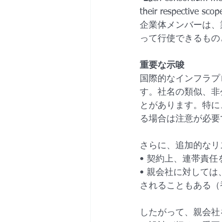
their respective sc
企業体メンバーは、
って行使できるもの
重要な示唆
国際的なインフラプ
す。社名の類似、非
とがあります。特に
る場合は注意が必要
さらに、追加的なリ
• 契約上、連帯責
• 親会社に対しては、法
されることもある（
したがって、親会社