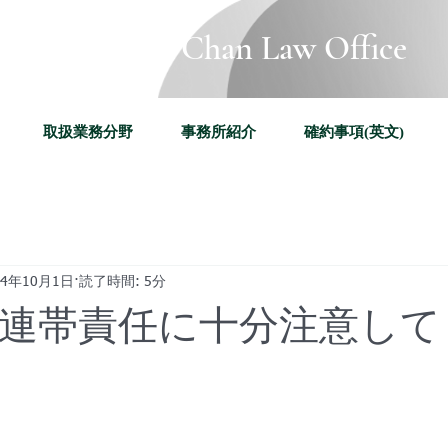
Katherine Chan Law Office
取扱業務分野
事務所紹介
確約事項(英文)
24年10月1日
読了時間: 5分
連帯責任に十分注意して