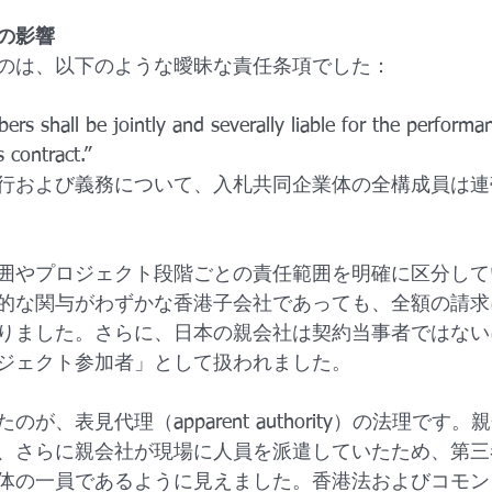
の影響
のは、以下のような曖昧な責任条項でした：
rs shall be jointly and severally liable for the performa
 contract.”
行および義務について、入札共同企業体の全構成員は連
囲やプロジェクト段階ごとの責任範囲を明確に区分して
的な関与がわずかな香港子会社であっても、全額の請求
りました。さらに、日本の親会社は契約当事者ではない
ジェクト参加者」として扱われました。
が、表見代理（apparent authority）の法理です
、さらに親会社が現場に人員を派遣していたため、第三
体の一員であるように見えました。香港法およびコモン