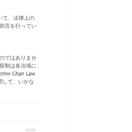
において、法律上の
助言を行ってい
のではありませ
規制は各法域に
Chan Law 
関して、いかな