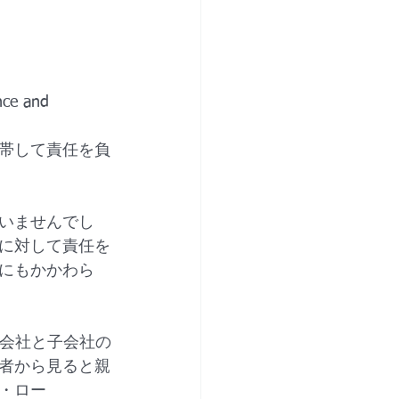
nce and 
帯して責任を負
いませんでし
に対して責任を
にもかかわら
。親会社と子会社の
者から見ると親
・ロー