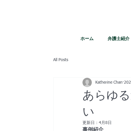
ホーム
弁護士紹介
All Posts
Katherine Chan
20
あらゆる
い
更新日：
4月8日
事例紹介