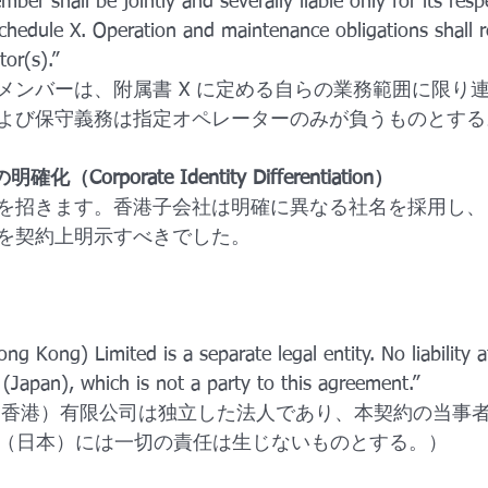
er shall be jointly and severally liable only for its resp
chedule X. Operation and maintenance obligations shall re
or(s).”
メンバーは、附属書 X に定める自らの業務範囲に限り
よび保守義務は指定オペレーターのみが負うものとする
Corporate Identity Differentiation）
を招きます。香港子会社は明確に異なる社名を採用し、
を契約上明示すべきでした。
g Kong) Limited is a separate legal entity. No liability 
 (Japan), which is not a party to this agreement.”
ering（香港）有限公司は独立した法人であり、本契約の当事者
Co., Ltd.（日本）には一切の責任は生じないものとする。）