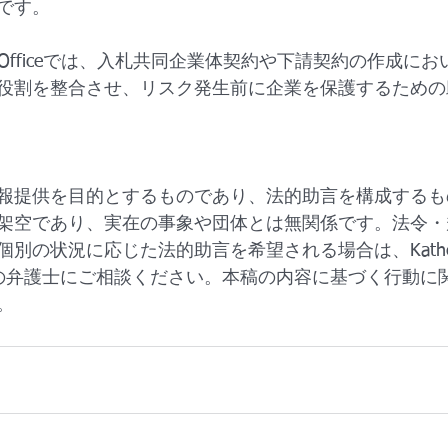
です。
an Law Officeでは、入札共同企業体契約や下請契約の作成
役割を整合させ、リスク発生前に企業を保護するための
報提供を目的とするものであり、法的助言を構成するも
架空であり、実在の事象や団体とは無関係です。法令・
の状況に応じた法的助言を希望される場合は、Katherine 
資格の弁護士にご相談ください。本稿の内容に基づく行動に
。