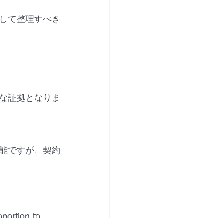
して整理すべき
な証拠となりま
能ですが、契約
portion to 