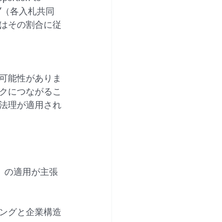
dingly.”（各入札共同
はその割合に従
可能性がありま
クにつながるこ
法理が適用され
el）の適用が主張
ングと企業構造