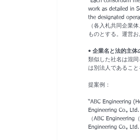
“Each consortium memb
work as detailed in S
the designated operat
（各入札共同企業体
ものとする。運営お
• 企業名と法的主体の明確化（
類似した社名は混同
は別法人であること
提案例：
“ABC Engineering (Hon
Engineering Co., Ltd.
（ABC Engine
Engineering 