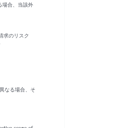
せる場合、当該外
請求のリスク
）
異なる場合、そ