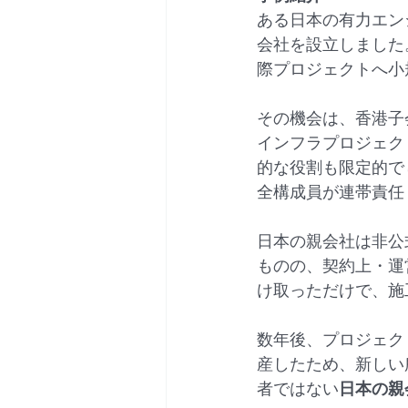
ある日本の有力エン
会社を設立しました
際プロジェクトへ小
その機会は、香港子会
インフラプロジェク
的な役割も限定的で
全構成員が連帯責任（joi
日本の親会社は非公
ものの、契約上・運
け取っただけで、施
数年後、プロジェク
産したため、新しい
者ではない
日本の親