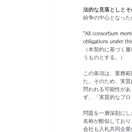
法的な見落としとそ
紛争の中心となった
“All consortium membe
obligations under this
（本契約に基づく履
うものとする。）
この条項は、業務範
た。そのため、実質
問われる可能性があ
ず、「実質的なプロ
問題を一層深刻にしたの
名称が酷似しており
会社も入札共同企業