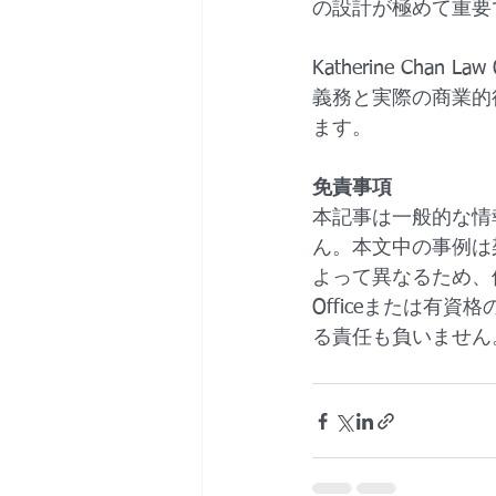
の設計が極めて重要
Katherine Ch
義務と実際の商業的
ます。
免責事項
本記事は一般的な情
ん。本文中の事例は
よって異なるため、個別
Officeまたは有
る責任も負いません