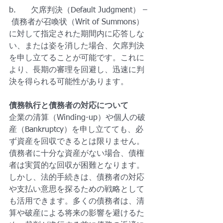
b.      欠席判決（Default Judgment） – 
 債務者が召喚状（Writ of Summons）
に対して指定された期間内に応答しな
い、または姿を消した場合、欠席判決
を申し立てることが可能です。これに
より、長期の審理を回避し、迅速に判
決を得られる可能性があります。
債務執行と債務者の対応について
企業の清算（Winding-up）や個人の破
産（Bankruptcy）を申し立てても、必
ず資産を回収できるとは限りません。
債務者に十分な資産がない場合、債権
者は実質的な回収が困難となります。
しかし、法的手続きは、債務者の対応
や支払い意思を探るための戦略として
も活用できます。多くの債務者は、清
算や破産による将来の影響を避けるた