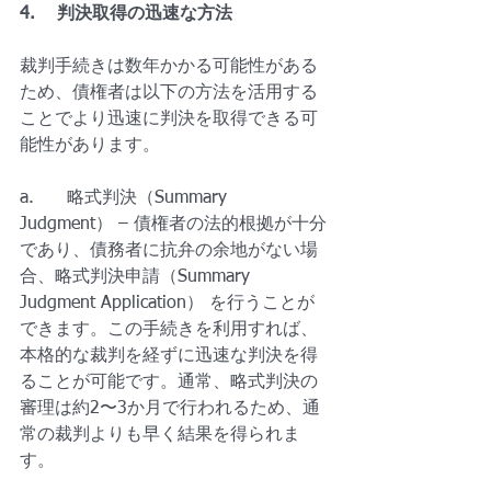
4.    判決取得の迅速な方法
裁判手続きは数年かかる可能性がある
ため、債権者は以下の方法を活用する
ことでより迅速に判決を取得できる可
能性があります。
a.      略式判決（Summary 
Judgment） – 債権者の法的根拠が十分
であり、債務者に抗弁の余地がない場
合、略式判決申請（Summary 
Judgment Application） を行うことが
できます。この手続きを利用すれば、
本格的な裁判を経ずに迅速な判決を得
ることが可能です。通常、略式判決の
審理は約2〜3か月で行われるため、通
常の裁判よりも早く結果を得られま
す。