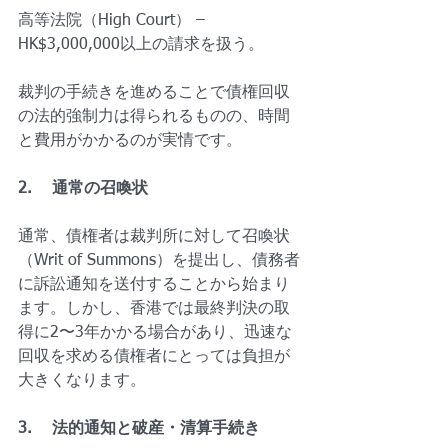
高等法院（High Court） – 
HK$3,000,000以上の請求を扱う。
裁判の手続きを進めることで債権回収
の法的強制力は得られるものの、時間
と費用がかかるのが実情です。
2.    通常の召喚状
通常、債権者は裁判所に対して召喚状
（Writ of Summons）を提出し、債務者
に訴訟通知を送付することから始まり
ます。しかし、香港では最終判決の取
得に2〜3年かかる場合があり、迅速な
回収を求める債権者にとっては負担が
大きくなります。
3.    法的通知と破産・清算手続き