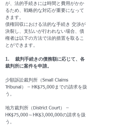
が、法的手続きには時間と費用がかか
るため、戦略的な対応が重要になって
きます。
債権回収における法的な手続き 交渉が
決裂し、支払いが行われない場合、債
権者は以下の方法で法的措置を取るこ
とができます。
1.    裁判手続きの債務額に応じて、各
裁判所に案件を申請。
少額訴訟裁判所（Small Claims 
Tribunal） – HK$75,000までの請求を扱
う。
地方裁判所（District Court） – 
HK$75,000～HK$3,000,000の請求を扱
う。