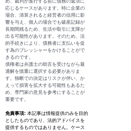
め、裁判が進行する前に債務の返済に
応じるケースがあります。特に企業の
場合、清算されると経営者の信用に影
響を与え、個人の場合でも破産記録が
長期間残るため、生活や取引に支障が
出る可能性があります。そのため、法
的手続きにより、債務者に支払いを促
す為のプレッシャーをかけることがで
きるのです。
債権者は弁護士の助言を受けながら最
適解を慎重に選択する必要がありま
す。独断での決定はリスクが伴い、か
えって損害を拡大する可能性もあるた
め、専門家の意見を参考にすることが
重要です。
免責事項: 
本記事は情報提供のみを目的
としたものであり、法的アドバイスを
提供するものではありません。ケース