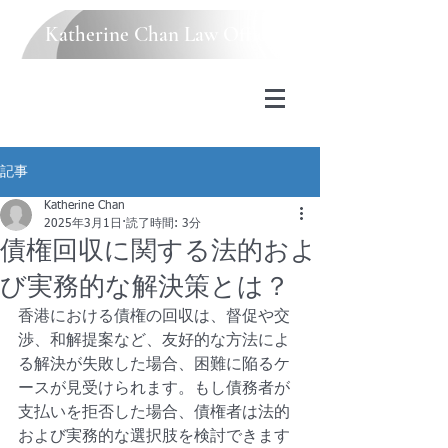
Katherine Chan Law Office
記事
Katherine Chan
2025年3月1日
読了時間: 3分
債権回収に関する法的およ
び実務的な解決策とは？
香港における債権の回収は、督促や交
渉、和解提案など、友好的な方法によ
る解決が失敗した場合、困難に陥るケ
ースが見受けられます。もし債務者が
支払いを拒否した場合、債権者は法的
および実務的な選択肢を検討できます