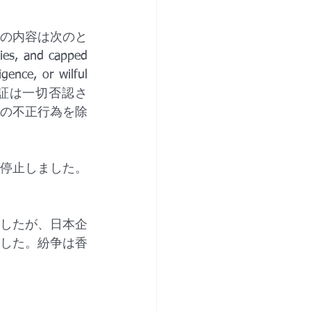
の内容は次のと
es, and capped 
gence, or wilful 
の保証は一切否認さ
の不正行為を除
停止しました。
したが、日本企
した。紛争は香