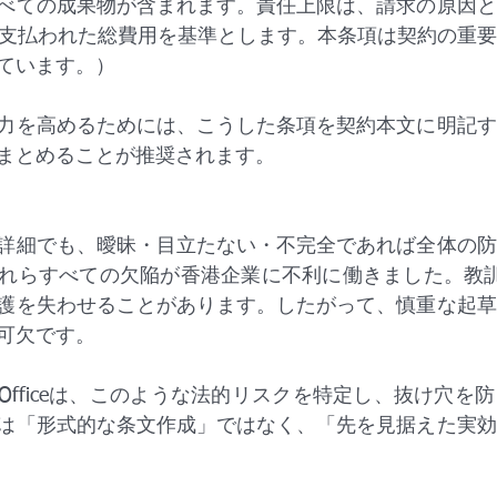
べての成果物が含まれます。責任上限は、請求の原因と
に支払われた総費用を基準とします。本条項は契約の重
ています。）
力を高めるためには、こうした条項を契約本文に明記す
まとめることが推奨されます。
詳細でも、曖昧・目立たない・不完全であれば全体の防
れらすべての欠陥が香港企業に不利に働きました。教訓
護を失わせることがあります。したがって、慎重な起草
可欠です。
an Law Officeは、このような法的リスクを特定し、抜け
は「形式的な条文作成」ではなく、「先を見据えた実効