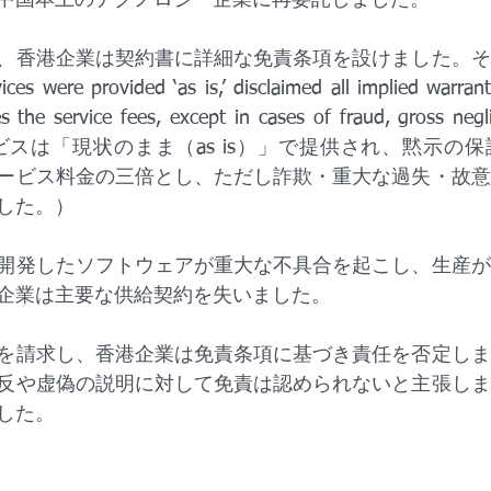
中国本土のテクノロジー企業に再委託しました。
、香港企業は契約書に詳細な免責条項を設けました。そ
were provided ‘as is,’ disclaimed all implied warranti
mes the service fees, except in cases of fraud, gross negli
.”（サービスは「現状のまま（as is）」で提供され、黙示
ービス料金の三倍とし、ただし詐欺・重大な過失・故意
した。）
開発したソフトウェアが重大な不具合を起こし、生産が
企業は主要な供給契約を失いました。
を請求し、香港企業は免責条項に基づき責任を否定しま
反や虚偽の説明に対して免責は認められないと主張しま
した。