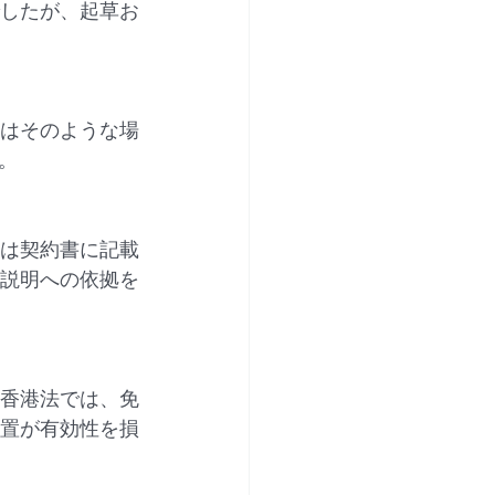
したが、起草お
はそのような場
。
は契約書に記載
説明への依拠を
香港法では、免
置が有効性を損