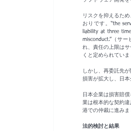
ソフトウェア開発を
リスクを抑えるため
おりです。“the services 
liability at three ti
misconduct
れ、責任の上限はサ
くと定められていま
しかし、再委託先が
損害が拡大し、日本
日本企業は損害賠償
業は根本的な契約違
港での仲裁に進みま
法的検討と結果