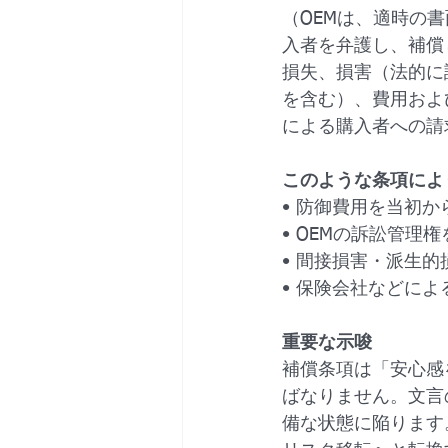
（OEMは、適時の
入者を弁護し、補償
損失、損害（法的に
を含む）、費用およ
による購入者への請
このような条項によ
• 防御費用を当初
• OEMの訴訟管
• 間接損害・派生
• 保険会社などに
重要な示唆
補償条項は「安心感
ばなりません。文言
備な状態に陥ります