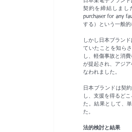
日本某電子ブランド
契約を締結しました。交
purchaser for 
する）という一般的なi
しかし日本ブランド
ていたことを知ら
し、軽傷事故と消費
が提起され、アジア
なわれました。
日本ブランドは契約上
し、支援を得るどこ
た。結果として、
た。
法的検討と結果