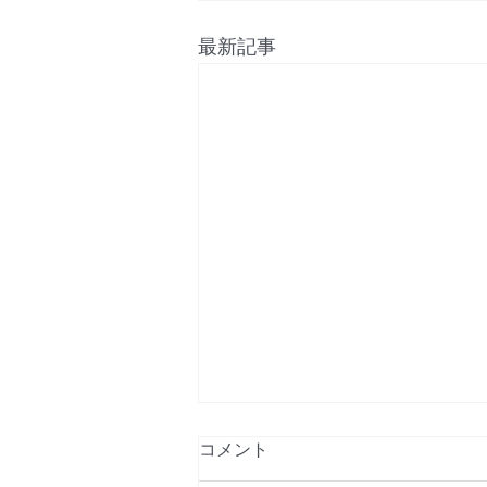
最新記事
香港で警察に尋問される際の
コメント
あなたの権利