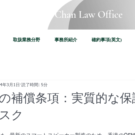
Katherine Chan Law Office
取扱業務分野
事務所紹介
確約事項(英文)
24年3月1日
読了時間: 5分
の補償条項：実質的な保
スク