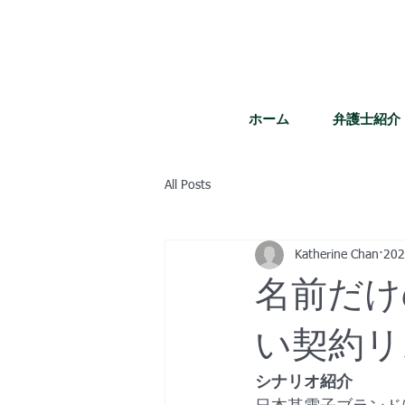
ホーム
弁護士紹介
All Posts
Katherine Chan
20
名前だけ
い契約リ
シナリオ紹介