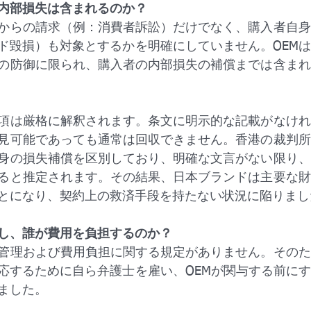
内部損失は含まれるのか？
からの請求（例：消費者訴訟）だけでなく、購入者自身
ド毀損）も対象とするかを明確にしていません。OEM
の防御に限られ、購入者の内部損失の補償までは含まれ
項は厳格に解釈されます。条文に明示的な記載がなけれ
見可能であっても通常は回収できません。香港の裁判所
身の損失補償を区別しており、明確な文言がない限り、
ると推定されます。その結果、日本ブランドは主要な財
とになり、契約上の救済手段を持たない状況に陥りまし
し、誰が費用を負担するのか？
管理および費用負担に関する規定がありません。そのた
応するために自ら弁護士を雇い、OEMが関与する前に
ました。