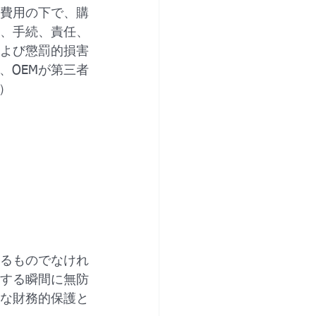
い費用の下で、購
、手続、責任、
よび懲罰的損害
、OEMが第三者
）
るものでなけれ
する瞬間に無防
な財務的保護と