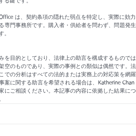
する鍵です。
an Law Office は、契約条項の隠れた弱点を特定し、実際
る専門事務所です。購入者・供給者を問わず、問題発生
す。
みを目的としており、法律上の助言を構成するものでは
架空のものであり、実際の事例との類似は偶然です。法
こでの分析はすべての法的または実務上の対応策を網羅
関する助言を希望される場合は、Katherine Chan Law
家にご相談ください。本記事の内容に依拠した結果につ
。