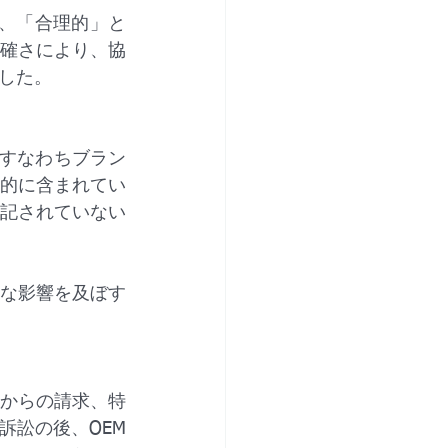
確さにより、協
した。
損害）、すなわちブラン
的に含まれてい
記されていない
な影響を及ぼす
三者からの請求、特
訴訟の後、OEM