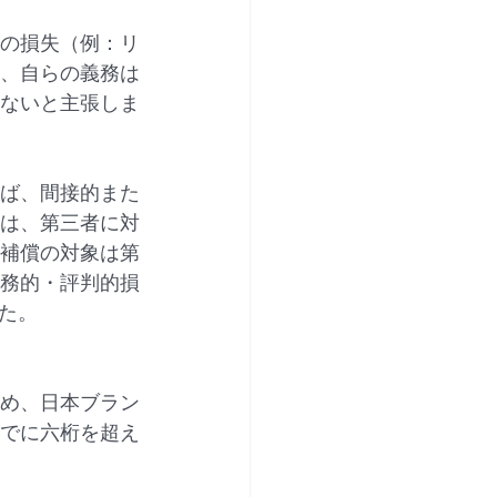
の損失（例：リ
は、自らの義務は
ないと主張しま
ば、間接的また
は、第三者に対
補償の対象は第
務的・評判的損
た。
め、日本ブラン
すでに六桁を超え