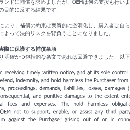
ランドに補償を求めましたが、OEMは何の支援も行い
の目的に反する結果です。
により、補償の約束は実質的に空洞化し、購入者は自ら
によって法的リスクを背負うことになりました。
実際に保護する補償条項
り明確かつ包括的な条文であれば回避できました。以下
 receiving timely written notice, and at its sole control
efend, indemnify, and hold harmless the Purchaser from 
ns, proceedings, demands, liabilities, losses, damages (i
, consequential, and punitive damages to the extent enfor
al fees and expenses. The hold harmless obligatio
OEM not to support, enable, or assist any third party 
im against the Purchaser arising out of or in conne