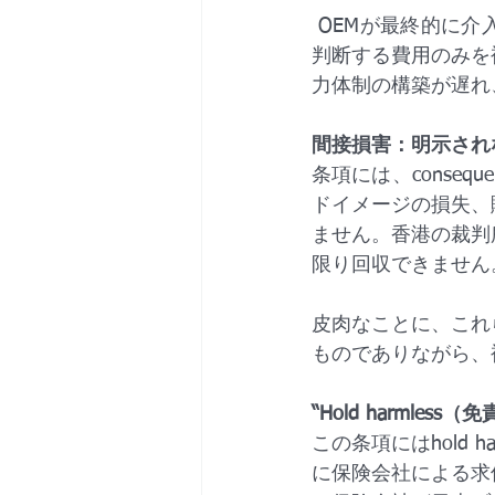
 OEMが最終的に介入した際には、訴訟の主導権を遡及的に取得しようとし、「合理的」と
判断する費用のみを
力体制の構築が遅れ
間接損害：明示され
条項には、conseque
ドイメージの損失、
ません。香港の裁判
限り回収できません
皮肉なことに、これ
ものでありながら、
“Hold harmle
この条項にはhold
に保険会社による求