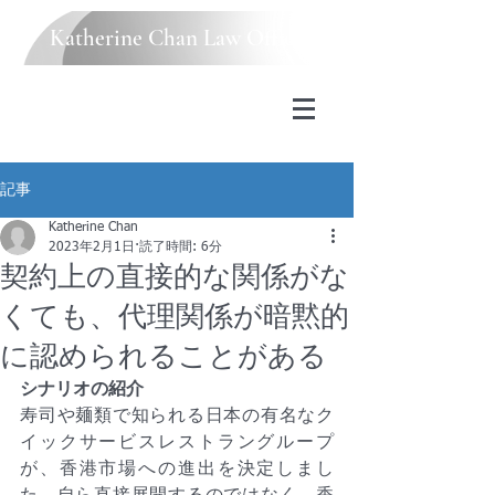
Katherine Chan Law Office
記事
Katherine Chan
2023年2月1日
読了時間: 6分
契約上の直接的な関係がな
くても、代理関係が暗黙的
に認められることがある
シナリオの紹介
寿司や麺類で知られる日本の有名なク
イックサービスレストラングループ
が、香港市場への進出を決定しまし