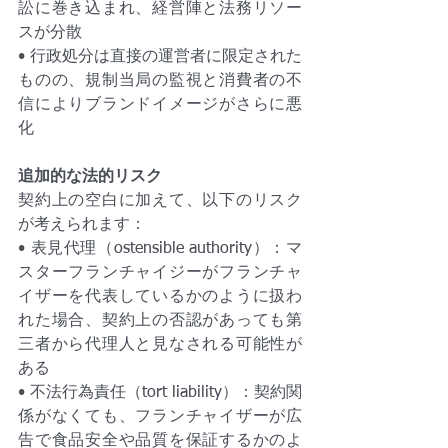
訟に巻き込まれ、経営陣と法務リソー
スが分散
• 行政処分は直接の運営者に限定された
ものの、規制当局の監視と消費者の不
信によりブランドイメージがさらに悪
化
追加的な法的リスク
契約上の空白に加えて、以下のリスク
が考えられます：
• 表見代理（ostensible authority）：マ
スターフランチャイジーがフランチャ
イザーを代表しているかのように扱わ
れた場合、契約上の否認があっても第
三者から代理人と見なされる可能性が
ある
• 不法行為責任（tort liability）：契約関
係がなくても、フランチャイザーが広
告で食品安全や品質を保証するかのよ