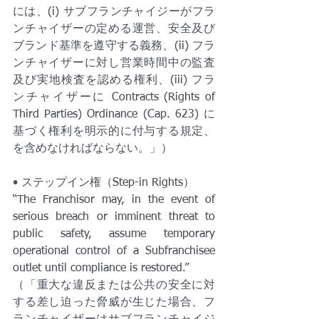
には、(i) サブフランチャイジーがフラ
ンチャイザーの定める運営、安全及び
ブランド基準を遵守する義務、(ii) フラ
ンチャイザーに対し営業時間中の監査
及び実地検査を認める権利、(iii) フラ
ンチャイザーに Contracts (Rights of 
Third Parties) Ordinance (Cap. 623) に
基づく権利を明示的に付与する規定、
を含めなければならない。」）
• ステップイン権（Step-in Rights）
“The Franchisor may, in the event of 
serious breach or imminent threat to 
public safety, assume temporary 
operational control of a Subfranchisee 
outlet until compliance is restored.”
（「重大な違反または公共の安全に対
する差し迫った脅威が生じた場合、フ