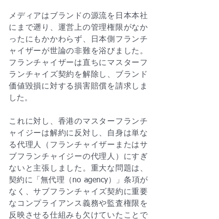
メディアはブランドの源流を日本本社
にまで遡り、運営上の管理権限がなか
ったにもかかわらず、日本側フランチ
ャイザーが世論の非難を浴びました。
フランチャイザーは直ちにマスターフ
ランチャイズ契約を解除し、ブランド
価値毀損に対する損害賠償を請求しま
した。
これに対し、香港のマスターフランチ
ャイジーは解約に反対し、自身は単な
る代理人（フランチャイザーまたはサ
ブフランチャイジーの代理人）にすぎ
ないと主張しました。重大な問題は、
契約に「無代理（no agency）」条項が
なく、サブフランチャイズ契約に重要
なコンプライアンス義務や監査権限を
反映させる仕組みも欠けていたことで