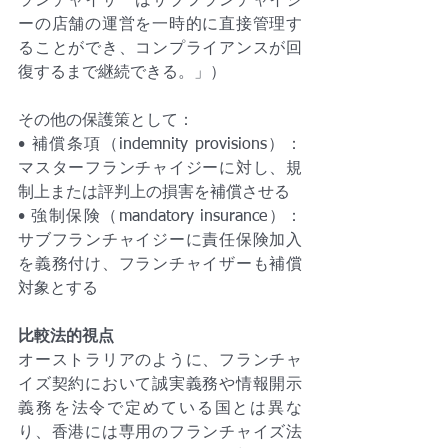
ランチャイザーはサブフランチャイジ
ーの店舗の運営を一時的に直接管理す
ることができ、コンプライアンスが回
復するまで継続できる。」）
その他の保護策として：
• 補償条項（indemnity provisions）：
マスターフランチャイジーに対し、規
制上または評判上の損害を補償させる
• 強制保険（mandatory insurance）：
サブフランチャイジーに責任保険加入
を義務付け、フランチャイザーも補償
対象とする
比較法的視点
オーストラリアのように、フランチャ
イズ契約において誠実義務や情報開示
義務を法令で定めている国とは異な
り、香港には専用のフランチャイズ法