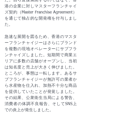
た。自ら直接展開するのではなく、香
港の企業に対しマスターフランチャイ
ズ契約（Master Franchise Agreement）
を通じて独占的な開発権を付与しまし
た。
急速な展開を図るため、香港のマスタ
ーフランチャイジーはさらにブランド
を複数の現地オペレーターにサブフラ
ンチャイズしました。短期間で商業エ
リアに多数の店舗がオープンし、当初
は知名度と売上が大きく伸びました。
ところが、事態は一転します。あるサ
ブフランチャイジーが無許可の業者か
ら水産物を仕入れ、加熱不十分な商品
を提供していたことが発覚しました。
その結果、公衆衛生当局による警告、
消費者の体調不良報告、そしてSNS上
での炎上が発生しました。