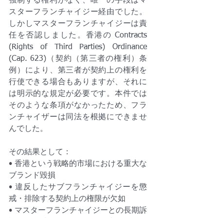
強制する権利がなく、唯一の手段はマ
スターフランチャイジー経由でした。
しかしマスターフランチャイジーは責
任を否認しました。香港の Contracts 
(Rights of Third Parties) Ordinance 
(Cap. 623)（契約（第三者の権利）条
例）により、第三者が契約上の権利を
行使できる場合もありますが、それに
は明示的な規定が必要です。本件では
そのような条項がなかったため、フラ
ンチャイザーは同法を根拠にできませ
んでした。
その結果として：
• 香港という戦略的市場における重大な
ブランド毀損
• 違反したサブフランチャイジーを懲
戒・排除する契約上の権限が欠如
• マスターフランチャイジーとの長期訴