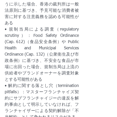
うに示した場合、香港の裁判所は一般
法原則に基づき、予見可能な消費者被
害に対する注意義務を認める可能性が
ある
• 規制当局による調査（regulatory 
scrutiny）：Food Safety Ordinance 
(Cap. 612)（食品安全条例）や Public 
Health and Municipal Services 
Ordinance (Cap. 132)（公衆衛生及び市
政条例）に基づき、不安全な食品が市
場に出回った場合、規制当局は上流の
供給者やブランドオーナーを調査対象
とする可能性がある
• 解約に関する落とし穴（termination 
pitfalls）：マスターフランチャイズ契
約にサブフランチャイジーの違反を解
約事由として明示していなければ、フ
ランチャイザーによる契約解除が「不