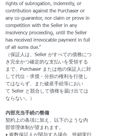
rights of subrogation, indemnity, or 
contribution against the Purchaser or 
any co-guarantor, nor claim or prove in 
competition with the Seller in any 
insolvency proceeding, until the Seller 
has received irrevocable payment in full 
of all sums due.”
（保証人は、Seller がすべての債務につ
き完全かつ確定的な支払いを受領する
まで、Purchaser または他の保証人に対
して代位・求償・分担の権利を行使し
てはならず、また破産手続等におい
て Seller と競合して債権を届け出ては
ならない。）
内部充当手続の整備
契約上の条項に加え、以下のような内
部管理体制が望まれます。
• 複数保証人が関与する場合、抵銷実行