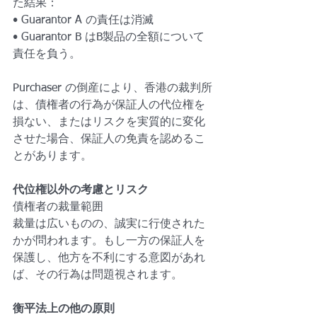
た結果：
• Guarantor A の責任は消滅
• Guarantor B はB製品の全額について
責任を負う
。
Purchaser の倒産により、香港の裁判所
は、債権者の行為が保証人の代位権を
損ない、またはリスクを実質的に変化
させた場合、保証人の免責を認めるこ
とがあります。
代位権以外の考慮とリスク
債権者の裁量範囲
裁量は広いものの、誠実に行使された
かが問われます。もし一方の保証人を
保護し、他方を不利にする意図があれ
ば、その行為は問題視されます。
衡平法上の他の原則