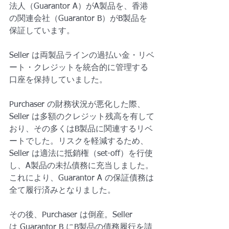
法人（Guarantor A）がA製品を、香港
の関連会社（Guarantor B）がB製品を
保証しています。
Seller は両製品ラインの過払い金・リベ
ート・クレジットを統合的に管理する
口座を保持していました。
Purchaser の財務状況が悪化した際、
Seller は多額のクレジット残高を有して
おり、その多くはB製品に関連するリベ
ートでした。リスクを軽減するため、
Seller は適法に抵銷権（set-off）を行使
し、A製品の未払債務に充当しました。
これにより、Guarantor A の保証債務は
全て履行済みとなりました。
その後、Purchaser は倒産。Seller 
は Guarantor B にB製品の債務履行を請