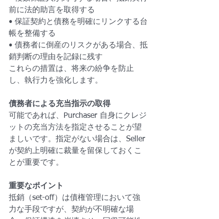
前に法的助言を取得する
• 保証契約と債務を明確にリンクする台
帳を整備する
• 債務者に倒産のリスクがある場合、抵
銷判断の理由を記録に残す
これらの措置は、将来の紛争を防止
し、執行力を強化します。
債務者による充当指示の取得
可能であれば、Purchaser 自身にクレジ
ットの充当方法を指定させることが望
ましいです。指定がない場合は、Seller 
が契約上明確に裁量を留保しておくこ
とが重要です。
重要なポイント
抵銷（set-off）は債権管理において強
力な手段ですが、契約が不明確な場