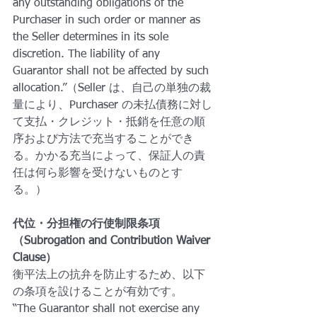
any outstanding obligations of the 
Purchaser in such order or manner as 
the Seller determines in its sole 
discretion. The liability of any 
Guarantor shall not be affected by such 
allocation.”（Seller は、自己の単独の裁
量により、Purchaser の未払債務に対し
て支払・クレジット・抵銷を任意の順
序および方法で充当することができ
る。かかる充当によって、保証人の責
任は何ら影響を受けないものとす
る。）
代位・分担権の行使制限条項
（Subrogation and Contribution Waiver 
Clause）
衡平法上の抗弁を防止するため、以下
の条項を設けることが有効です。
“The Guarantor shall not exercise any 