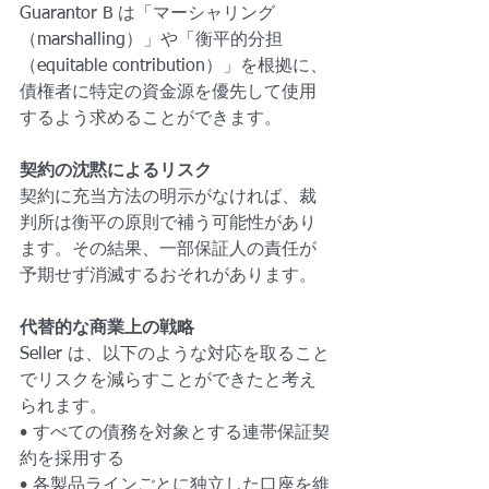
Guarantor B は「マーシャリング
（marshalling）」や「衡平的分担
（equitable contribution）」を根拠に、
債権者に特定の資金源を優先して使用
するよう求めることができます。
契約の沈黙によるリスク
契約に充当方法の明示がなければ、裁
判所は衡平の原則で補う可能性があり
ます。その結果、一部保証人の責任が
予期せず消滅するおそれがあります。
代替的な商業上の戦略
Seller は、以下のような対応を取ること
でリスクを減らすことができたと考え
られます。
• すべての債務を対象とする連帯保証契
約を採用する
• 各製品ラインごとに独立した口座を維