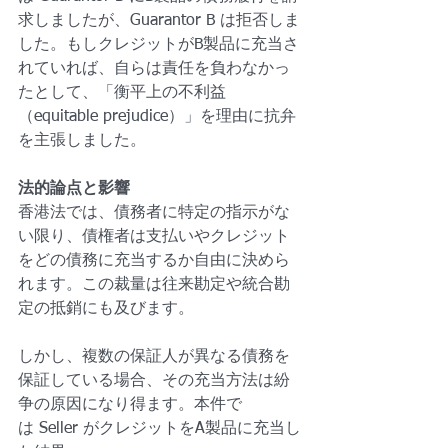
求しましたが、Guarantor B は拒否しま
した。もしクレジットがB製品に充当さ
れていれば、自らは責任を負わなかっ
たとして、「衡平上の不利益
（equitable prejudice）」を理由に抗弁
を主張しました。
法的論点と影響
香港法では、債務者に特定の指示がな
い限り、債権者は支払いやクレジット
をどの債務に充当するか自由に決めら
れます。この裁量は往来勘定や統合勘
定の抵銷にも及びます。
しかし、複数の保証人が異なる債務を
保証している場合、その充当方法は紛
争の原因になり得ます。本件で
は Seller がクレジットをA製品に充当し