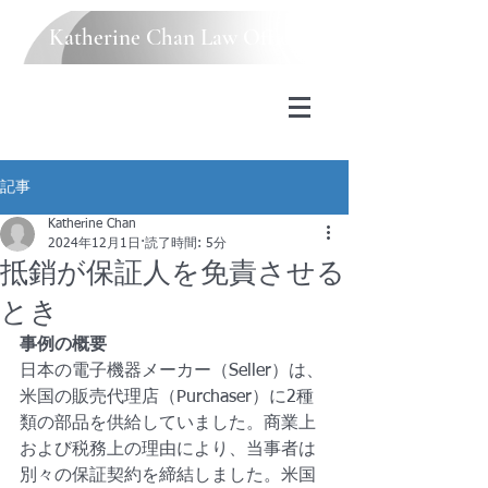
Katherine Chan Law Office
記事
Katherine Chan
2024年12月1日
読了時間: 5分
抵銷が保証人を免責させる
とき
事例の概要
日本の電子機器メーカー（Seller）は、
米国の販売代理店（Purchaser）に2種
類の部品を供給していました。商業上
および税務上の理由により、当事者は
別々の保証契約を締結しました。米国