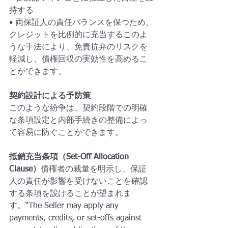
持する
• 両保証人の責任バランスを保つため、
クレジットを比例的に充当するこのよ
うな手法により、免責抗弁のリスクを
軽減し、債権回収の実効性を高めるこ
とができます。
契約設計による予防策
このような紛争は、契約段階での明確
な条項設定と内部手続きの整備によっ
て容易に防ぐことができます。
抵銷充当条項（Set-Off Allocation 
Clause）
債権者の裁量を明示し、保証
人の責任が影響を受けないことを確認
する条項を設けることが望まれま
す。“The Seller may apply any 
payments, credits, or set-offs against 