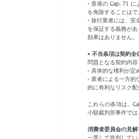
◦ 香港の Cap.
を免除することはで
◦ 旅行業者には、
を保証する義務があ
効果はありません。
• 
不当条項は契約全
問題となる契約内容
◦ 具体的な権利が
◦ 業者による一方的
的に有利なリスク配
これらの条項は、Ca
小額裁判所事件では
消費者委員会の見解
一貫して批判してい