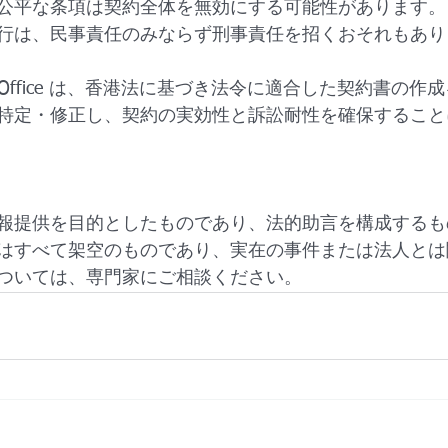
公平な条項は契約全体を無効にする可能性があります。
行は、民事責任のみならず刑事責任を招くおそれもあり
an Law Office は、香港法に基づき法令に適合した契約書
特定・修正し、契約の実効性と訴訟耐性を確保すること
報提供を目的としたものであり、法的助言を構成するも
はすべて架空のものであり、実在の事件または法人とは
ついては、専門家にご相談ください。