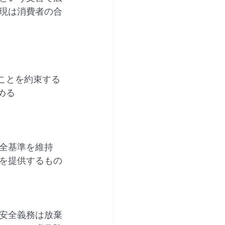
現は消費者の合
ことを約束する
める
全基準を維持
を提供するもの
安全義務は放棄