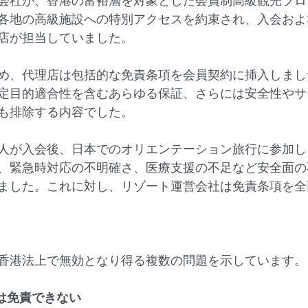
会社が、香港の富裕層を対象とした会員制高級観光プロ
各地の高級施設への特別アクセスを約束され、入会およ
店が担当していました。
め、代理店は包括的な免責条項を会員契約に挿入しまし
定目的適合性を含むあらゆる保証、さらには安全性やサ
も排除する内容でした。
人が入会後、日本でのオリエンテーション旅行に参加し
、緊急時対応の不明確さ、医療支援の不足など安全面の
ました。これに対し、リゾート運営会社は免責条項を全
香港法上で無効となり得る複数の問題を示しています。
は免責できない