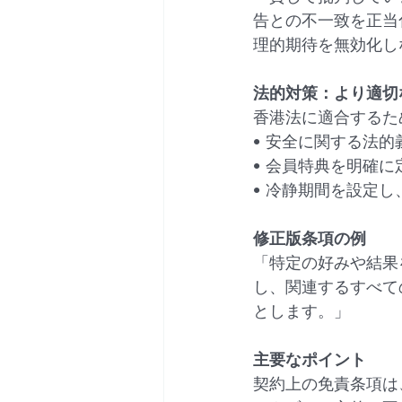
告との不一致を正当
理的期待を無効化し
法的対策：より適切
香港法に適合するた
• 安全に関する法
• 会員特典を明確
• 冷静期間を設定
修正版条項の例
「特定の好みや結果
し、関連するすべて
とします。」
主要なポイント
契約上の免責条項は