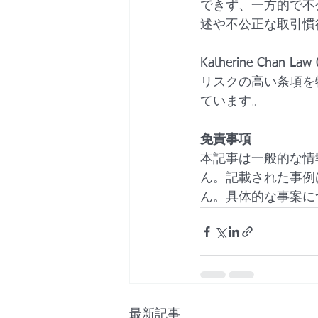
できず、一方的で不
述や不公正な取引慣
Katherine Ch
リスクの高い条項を
ています。
免責事項
本記事は一般的な情
ん。記載された事例
ん。具体的な事案に
最新記事