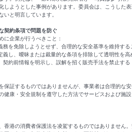
化しようとした事例があります。委員会は、こうした表
ないと明言しています。
な契約条項で問題を防ぐ
めに企業が行うべきこと：
的義務を免除しようとせず、合理的な安全基準を維持する
に定義し、曖昧または裁量的な条項を排除して透明性を高
し、契約前情報を明示し、誤解を招く販売手法を禁止する
を保証するものではありませんが、事業者は合理的な安
の健康・安全規制を遵守した方法でサービスおよび施設
、香港の消費者保護法を凌駕するものではありません。