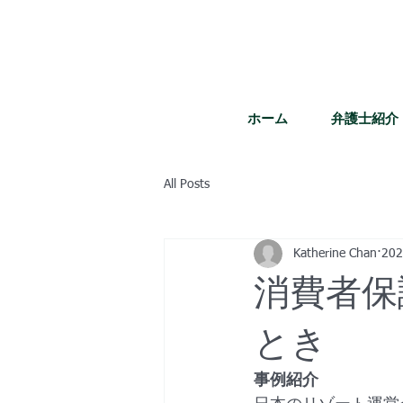
ホーム
弁護士紹介
All Posts
Katherine Chan
20
消費者保
とき
事例紹介