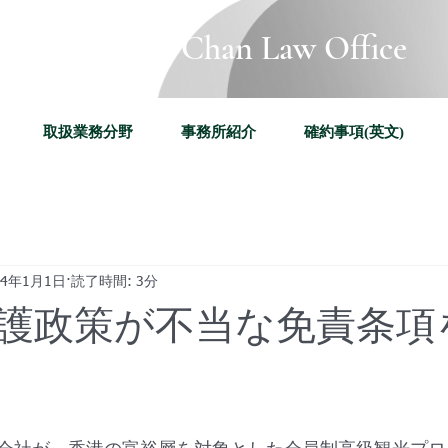
Katherine Chan Law Office
取扱業務分野
事務所紹介
確約事項(英文)
24年1月1日
読了時間: 3分
護政策が不当な免責条項