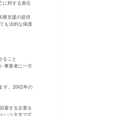
死亡に対する責任
医療支援の提供
ても法的な保護
せること
◦ 事業者に一方
ます。2002年の
回避する企業を
という文言で広