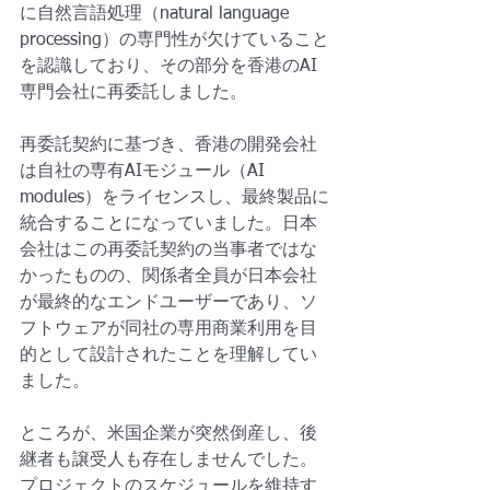
に自然言語処理（natural language 
processing）の専門性が欠けていること
を認識しており、その部分を香港のAI
専門会社に再委託しました。
再委託契約に基づき、香港の開発会社
は自社の専有AIモジュール（AI 
modules）をライセンスし、最終製品に
統合することになっていました。日本
会社はこの再委託契約の当事者ではな
かったものの、関係者全員が日本会社
が最終的なエンドユーザーであり、ソ
フトウェアが同社の専用商業利用を目
的として設計されたことを理解してい
ました。
ところが、米国企業が突然倒産し、後
継者も譲受人も存在しませんでした。
プロジェクトのスケジュールを維持す