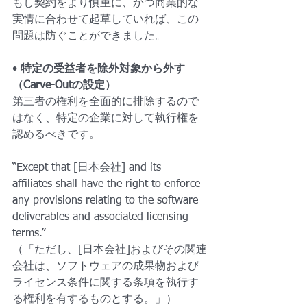
もし契約をより慎重に、かつ商業的な
実情に合わせて起草していれば、この
問題は防ぐことができました。
• 
特定の受益者を除外対象から外す
（Carve-Outの設定）
第三者の権利を全面的に排除するので
はなく、特定の企業に対して執行権を
認めるべきです。
“Except that [日本会社] and its 
affiliates shall have the right to enforce 
any provisions relating to the software 
deliverables and associated licensing 
terms.”
（「ただし、[日本会社]およびその関連
会社は、ソフトウェアの成果物および
ライセンス条件に関する条項を執行す
る権利を有するものとする。」）