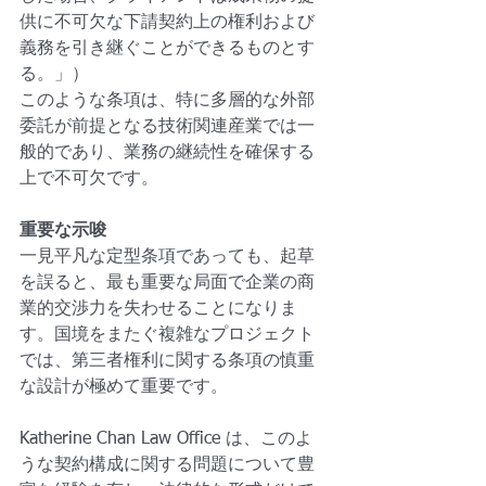
供に不可欠な下請契約上の権利および
義務を引き継ぐことができるものとす
る。」）
このような条項は、特に多層的な外部
委託が前提となる技術関連産業では一
般的であり、業務の継続性を確保する
上で不可欠です。
重要な示唆
一見平凡な定型条項であっても、起草
を誤ると、最も重要な局面で企業の商
業的交渉力を失わせることになりま
す。国境をまたぐ複雑なプロジェクト
では、第三者権利に関する条項の慎重
な設計が極めて重要です。
Katherine Chan Law Office は、このよ
うな契約構成に関する問題について豊