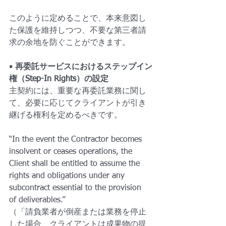
このように定めることで、本来意図し
た保護を維持しつつ、不要な第三者請
求の余地を防ぐことができます。
• 
再委託サービスにおけるステップイン
権（Step-In Rights）の設定
主契約には、重要な再委託業務に関し
て、必要に応じてクライアントが引き
継げる権利を定めるべきです。
“In the event the Contractor becomes 
insolvent or ceases operations, the 
Client shall be entitled to assume the 
rights and obligations under any 
subcontract essential to the provision 
of deliverables.”
（「請負業者が倒産または業務を停止
した場合、クライアントは成果物の提