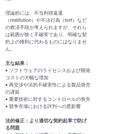
理論的には、不当利得返還
（restitution）や不法行為（tort）など
の救済手段が考えられますが、それら
は範囲が狭く不確実であり、明確な契
約上の権利に代わるものにはなりませ
ん。
主な結果：
• ソフトウェアのライセンスおよび開発
コストの大幅な増加
• 再交渉や法的不確実性による製品発売
の遅延
• 重要技術に対するコントロールの喪失
• 競争市場における評判への悪影響
法的修正：より適切な契約起草で防げ
る問題