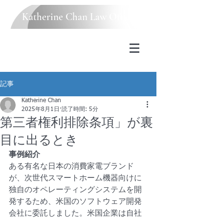
Katherine Chan Law Office
記事
Katherine Chan
2025年8月1日
読了時間: 5分
第三者権利排除条項」が裏
目に出るとき
事例紹介
ある有名な日本の消費家電ブランド
が、次世代スマートホーム機器向けに
独自のオペレーティングシステムを開
発するため、米国のソフトウェア開発
会社に委託しました。米国企業は自社