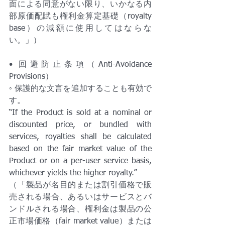
面による同意がない限り、いかなる内
部原価配賦も権利金算定基礎（royalty 
base）の減額に使用してはならな
い。」）
• 回避防止条項（Anti-Avoidance 
Provisions）
◦ 保護的な文言を追加することも有効で
す。
“If the Product is sold at a nominal or 
discounted price, or bundled with 
services, royalties shall be calculated 
based on the fair market value of the 
Product or on a per-user service basis, 
whichever yields the higher royalty.”
（「製品が名目的または割引価格で販
売される場合、あるいはサービスとバ
ンドルされる場合、権利金は製品の公
正市場価格（fair market value）または