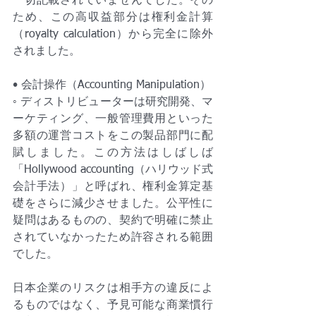
一切記載されていませんでした。その
ため、この高収益部分は権利金計算
（royalty calculation）から完全に除外
されました。
• 会計操作（Accounting Manipulation）
◦ ディストリビューターは研究開発、マ
ーケティング、一般管理費用といった
多額の運営コストをこの製品部門に配
賦しました。この方法はしばしば
「Hollywood accounting（ハリウッド式
会計手法）」と呼ばれ、権利金算定基
礎をさらに減少させました。公平性に
疑問はあるものの、契約で明確に禁止
されていなかったため許容される範囲
でした。
日本企業のリスクは相手方の違反によ
るものではなく、予見可能な商業慣行