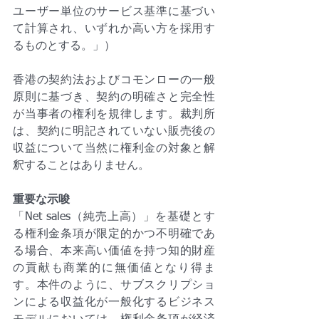
ユーザー単位のサービス基準に基づい
て計算され、いずれか高い方を採用す
るものとする。」）
香港の契約法およびコモンローの一般
原則に基づき、契約の明確さと完全性
が当事者の権利を規律します。裁判所
は、契約に明記されていない販売後の
収益について当然に権利金の対象と解
釈することはありません。
重要な示唆
「Net sales（純売上高）」を基礎とす
る権利金条項が限定的かつ不明確であ
る場合、本来高い価値を持つ知的財産
の貢献も商業的に無価値となり得ま
す。本件のように、サブスクリプショ
ンによる収益化が一般化するビジネス