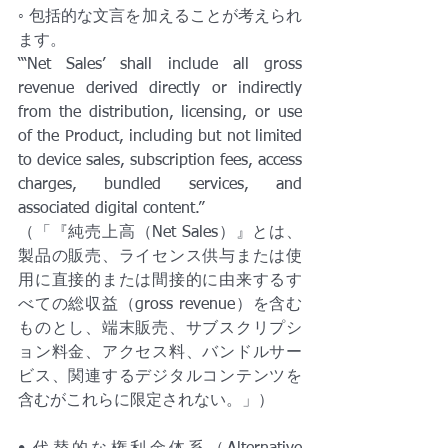
◦ 包括的な文言を加えることが考えられ
ます。
“‘Net Sales’ shall include all gross 
revenue derived directly or indirectly 
from the distribution, licensing, or use 
of the Product, including but not limited 
to device sales, subscription fees, access 
charges, bundled services, and 
associated digital content.”
（「『純売上高（Net Sales）』とは、
製品の販売、ライセンス供与または使
用に直接的または間接的に由来するす
べての総収益（gross revenue）を含む
ものとし、端末販売、サブスクリプシ
ョン料金、アクセス料、バンドルサー
ビス、関連するデジタルコンテンツを
含むがこれらに限定されない。」）