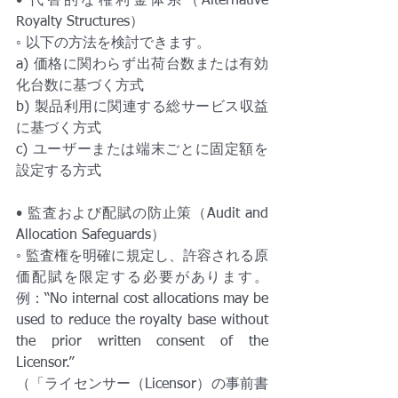
• 代替的な権利金体系（Alternative 
Royalty Structures）
◦ 以下の方法を検討できます。
a) 価格に関わらず出荷台数または有効
化台数に基づく方式
b) 製品利用に関連する総サービス収益
に基づく方式
c) ユーザーまたは端末ごとに固定額を
設定する方式
• 監査および配賦の防止策（Audit and 
Allocation Safeguards）
◦ 監査権を明確に規定し、許容される原
価配賦を限定する必要があります。
例：“No internal cost allocations may be 
used to reduce the royalty base without 
the prior written consent of the 
Licensor.”
（「ライセンサー（Licensor）の事前書