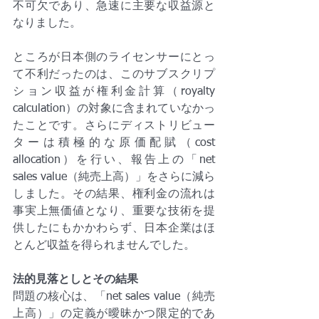
不可欠であり、急速に主要な収益源と
なりました。
ところが日本側のライセンサーにとっ
て不利だったのは、このサブスクリプ
ション収益が権利金計算（royalty 
calculation）の対象に含まれていなかっ
たことです。さらにディストリビュー
ターは積極的な原価配賦（cost 
allocation）を行い、報告上の「net 
sales value（純売上高）」をさらに減ら
しました。その結果、権利金の流れは
事実上無価値となり、重要な技術を提
供したにもかかわらず、日本企業はほ
とんど収益を得られませんでした。
法的見落としとその結果
問題の核心は、「net sales value（純売
上高）」の定義が曖昧かつ限定的であ