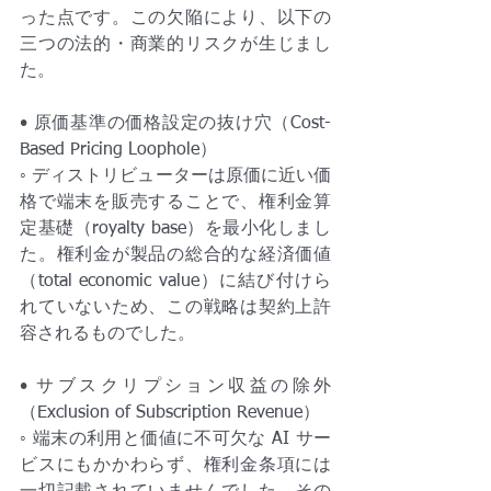
った点です。この欠陥により、以下の
三つの法的・商業的リスクが生じまし
た。
• 原価基準の価格設定の抜け穴（Cost-
Based Pricing Loophole）
◦ ディストリビューターは原価に近い価
格で端末を販売することで、権利金算
定基礎（royalty base）を最小化しまし
た。権利金が製品の総合的な経済価値
（total economic value）に結び付けら
れていないため、この戦略は契約上許
容されるものでした。
• サブスクリプション収益の除外
（Exclusion of Subscription Revenue）
◦ 端末の利用と価値に不可欠な AI サー
ビスにもかかわらず、権利金条項には