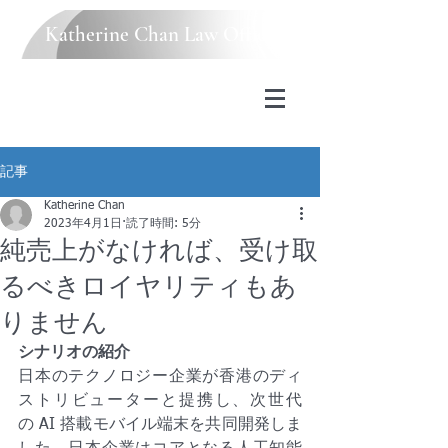
Katherine Chan Law Office
記事
Katherine Chan
2023年4月1日
読了時間: 5分
純売上がなければ、受け取
るべきロイヤリティもあ
りません
シナリオの紹介
日本のテクノロジー企業が香港のディ
ストリビューターと提携し、次世代
の AI 搭載モバイル端末を共同開発しま