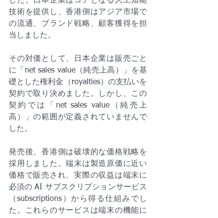
した。日本企業はコアとなる人工知能
技術を提供し、香港側はアジア市場で
の流通、ブランド戦略、顧客獲得を担
当しました。
その対価として、日本企業は販売ごと
に「net sales value（純売上高）」を基
礎とした権利金（royalties）の支払いを
契約で取り決めました。しかし、この
契約では「net sales value（純売上
高）」の範囲が定義されていませんで
した。
発売後、香港側は破壊的な価格戦略を
採用しました。端末は製造原価に近い
価格で販売され、実際の収益は端末に
必須の AI サブスクリプションサービス
（subscriptions）から得る仕組みでし
た。これらのサービスは端末の機能に