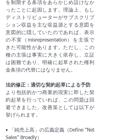
を制限する条項をあらかじめ設けなか
ったことに起因します。理論上、もし
ディストリビューターがサブスクリプ
ション収益を主な収益源とする意図を
意図的に隠していたのであれば、表示
の不実（misrepresentation）を主張で
きた可能性があります。ただし、この
種の主張は事実に大きく依存し、立証
は困難であり、明確に起草された権利
金条項の代替にはなりません。
法的修正：適切な契約起草による予防
より包括的かつ商業的現実に即した契
約起草を行っていれば、この問題は回
避できました。改善策としては以下が
挙げられます。
• 「純売上高」の広義定義（Define “Net 
Sales” Broadly）