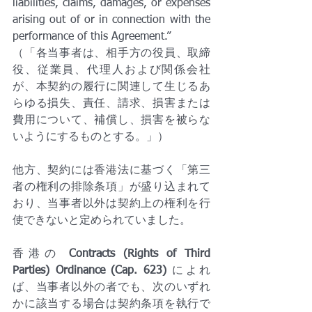
liabilities, claims, damages, or expenses 
arising out of or in connection with the 
performance of this Agreement.”
（「各当事者は、相手方の役員、取締
役、従業員、代理人および関係会社
が、本契約の履行に関連して生じるあ
らゆる損失、責任、請求、損害または
費用について、補償し、損害を被らな
いようにするものとする。」）
他方、契約には香港法に基づく「第三
者の権利の排除条項」が盛り込まれて
おり、当事者以外は契約上の権利を行
使できないと定められていました。
香港の 
Contracts (Rights of Third 
Parties) Ordinance (Cap. 623)
 によれ
ば、当事者以外の者でも、次のいずれ
かに該当する場合は契約条項を執行で