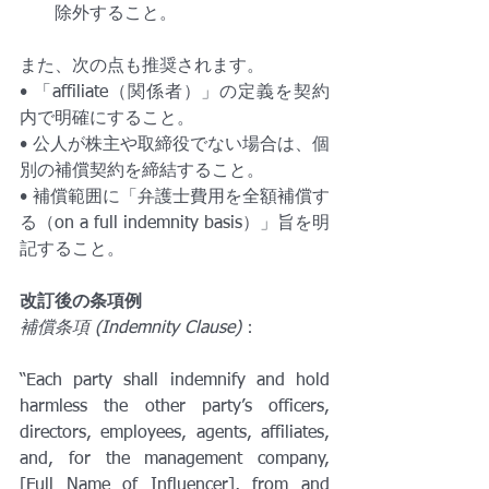
除外すること。
また、次の点も推奨されます。
• 「affiliate（関係者）」の定義を契約
内で明確にすること。
• 公人が株主や取締役でない場合は、個
別の補償契約を締結すること。
• 補償範囲に「弁護士費用を全額補償す
る（on a full indemnity basis）」旨を明
記すること。
改訂後の条項例
補償条項 (Indemnity Clause)
：
“Each party shall indemnify and hold 
harmless the other party’s officers, 
directors, employees, agents, affiliates, 
and, for the management company, 
[Full Name of Influencer], from and 