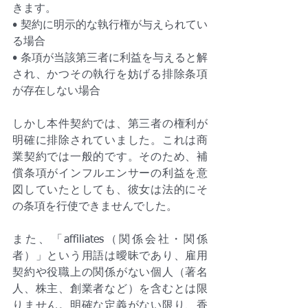
きます。
• 契約に明示的な執行権が与えられてい
る場合
• 条項が当該第三者に利益を与えると解
され、かつその執行を妨げる排除条項
が存在しない場合
しかし本件契約では、第三者の権利が
明確に排除されていました。これは商
業契約では一般的です。そのため、補
償条項がインフルエンサーの利益を意
図していたとしても、彼女は法的にそ
の条項を行使できませんでした。
また、「affiliates（関係会社・関係
者）」という用語は曖昧であり、雇用
契約や役職上の関係がない個人（著名
人、株主、創業者など）を含むとは限
りません。明確な定義がない限り、香