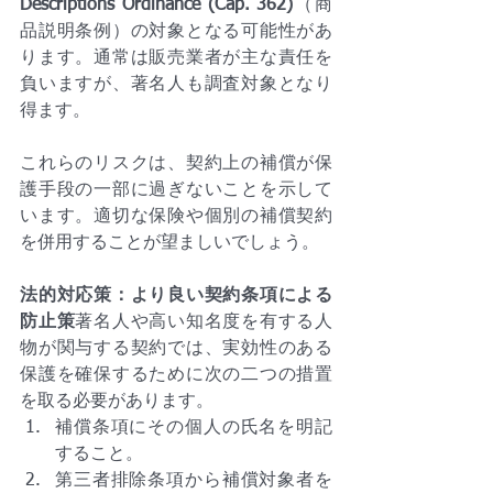
Descriptions Ordinance (Cap. 362)
（商
品説明条例）の対象となる可能性があ
ります。通常は販売業者が主な責任を
負いますが、著名人も調査対象となり
得ます。
これらのリスクは、契約上の補償が保
護手段の一部に過ぎないことを示して
います。適切な保険や個別の補償契約
を併用することが望ましいでしょう。
法的対応策：より良い契約条項による
防止策
著名人や高い知名度を有する人
物が関与する契約では、実効性のある
保護を確保するために次の二つの措置
を取る必要があります。
補償条項にその個人の氏名を明記
すること。
第三者排除条項から補償対象者を