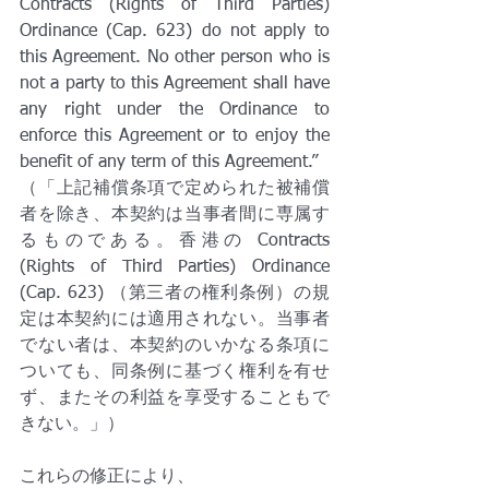
Contracts (Rights of Third Parties) 
Ordinance (Cap. 623) do not apply to 
this Agreement. No other person who is 
not a party to this Agreement shall have 
any right under the Ordinance to 
enforce this Agreement or to enjoy the 
benefit of any term of this Agreement.”
（「上記補償条項で定められた被補償
者を除き、本契約は当事者間に専属す
るものである。香港の Contracts 
(Rights of Third Parties) Ordinance 
(Cap. 623) （第三者の権利条例）の規
定は本契約には適用されない。当事者
でない者は、本契約のいかなる条項に
ついても、同条例に基づく権利を有せ
ず、またその利益を享受することもで
きない。」）
これらの修正により、