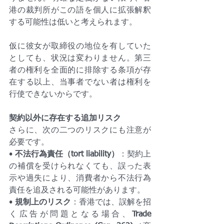
港の裁判所がこの語を個人に拡張解釈
する可能性は低いと考えられます。
仮に彼女が取締役の地位を有していた
としても、状況は変わりません。第三
者の権利を全面的に排除する条項が存
在する以上、当事者でない者は権利を
行使できないからです。
契約以外に存在する追加リスク
さらに、次の二つのリスクにも注意が
必要です。
• 
不法行為責任（tort liability）
：契約上
の補償を受けられなくても、誤った表
示や過失により、消費者から不法行為
責任を追及される可能性があります。
• 
規制上のリスク
：香港では、誤解を招
く広告が問題となる場合、
Trade 