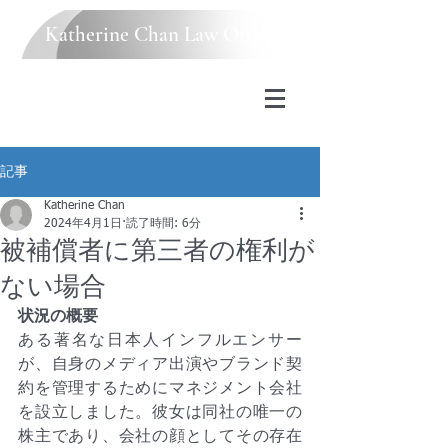
Katherine Chan Law Office
記事
Katherine Chan
2024年4月1日
読了時間: 6分
被補償者に第三者の権利が
ない場合
状況の概要
ある著名な日本人インフルエンサー
が、自身のメディア出演やブランド契
約を管理するためにマネジメント会社
を設立しました。彼女は同社の唯一の
株主であり、会社の顔としてその存在