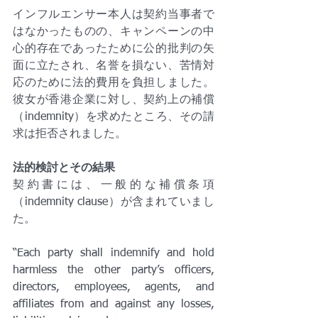
インフルエンサー本人は契約当事者で
はなかったものの、キャンペーンの中
心的存在であったために公的批判の矢
面に立たされ、名誉を損ない、苦情対
応のために法的費用を負担しました。
彼女が香港企業に対し、契約上の補償
（indemnity）を求めたところ、その請
求は拒否されました。
法的検討とその結果
契約書には、一般的な補償条項
（indemnity clause）が含まれていまし
た。
“Each party shall indemnify and hold 
harmless the other party’s officers, 
directors, employees, agents, and 
affiliates from and against any losses, 