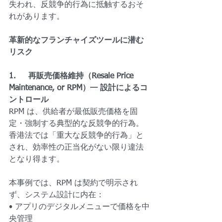
失われ、反競争的行為に抵触するおそ
れがあります。
革新的なフランチャイズツールに潜む
リスク
1.     再販売価格維持（Resale Price 
Maintenance, or RPM）— 設計によるコ
ントロール
RPM は、供給者が最低販売価格を固
定・強制する典型的な反競争的行為。
香港法では「重大な反競争的行為」と
され、効率性の正当化がない限り違法
となり得ます。
本事例では、RPM は契約で明示され
ず、システム設計に内在：
• アプリのデジタルメニューで価格を中
央管理