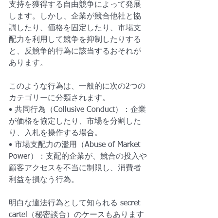
支持を獲得する自由競争によって発展
します。しかし、企業が競合他社と協
調したり、価格を固定したり、市場支
配力を利用して競争を抑制したりする
と、反競争的行為に該当するおそれが
あります。
このような行為は、一般的に次の2つの
カテゴリーに分類されます。
• 共同行為（Collusive Conduct）：企業
が価格を協定したり、市場を分割した
り、入札を操作する場合。
• 市場支配力の濫用（Abuse of Market 
Power）：支配的企業が、競合の投入や
顧客アクセスを不当に制限し、消費者
利益を損なう行為。
明白な違法行為として知られる secret 
cartel（秘密談合）のケースもあります