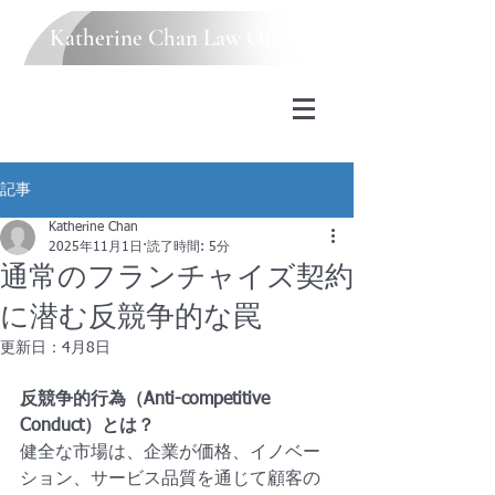
Katherine Chan Law Office
記事
Katherine Chan
2025年11月1日
読了時間: 5分
通常のフランチャイズ契約
に潜む反競争的な罠
更新日：
4月8日
反競争的行為（Anti-competitive 
Conduct）とは？
健全な市場は、企業が価格、イノベー
ション、サービス品質を通じて顧客の