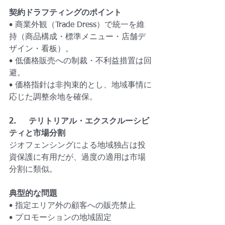
契約ドラフティングのポイント
• 商業外観（Trade Dress）で統一を維
持（商品構成・標準メニュー・店舗デ
ザイン・看板）。
• 低価格販売への制裁・不利益措置は回
避。
• 価格指針は非拘束的とし、地域事情に
応じた調整余地を確保。
2.     テリトリアル・エクスクルーシビ
ティと市場分割
ジオフェンシングによる地域独占は投
資保護に有用だが、過度の適用は市場
分割に類似。
典型的な問題
• 指定エリア外の顧客への販売禁止
• プロモーションの地域固定