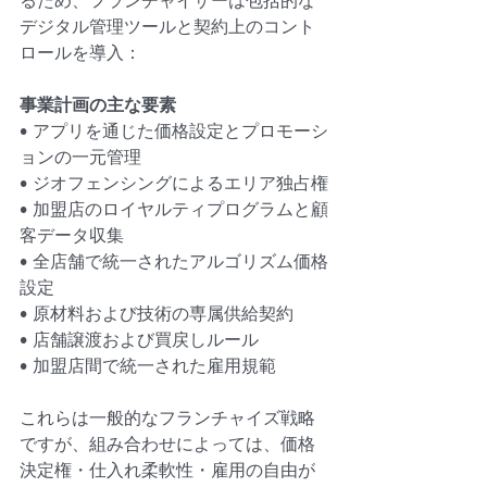
るため、フランチャイザーは包括的な
デジタル管理ツールと契約上のコント
ロールを導入：
事業計画の主な要素
• アプリを通じた価格設定とプロモーシ
ョンの一元管理
• ジオフェンシングによるエリア独占権
• 加盟店のロイヤルティプログラムと顧
客データ収集
• 全店舗で統一されたアルゴリズム価格
設定
• 原材料および技術の専属供給契約
• 店舗譲渡および買戻しルール
• 加盟店間で統一された雇用規範
これらは一般的なフランチャイズ戦略
ですが、組み合わせによっては、価格
決定権・仕入れ柔軟性・雇用の自由が