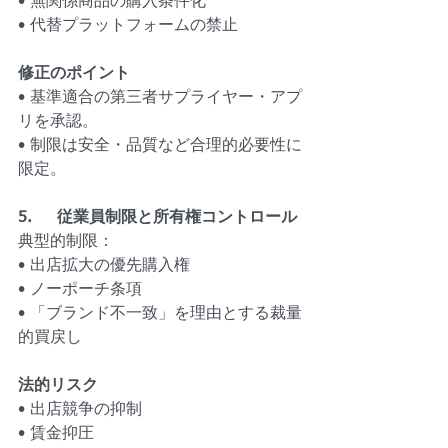
• 無関係商品の購入条件化
• 代替プラットフォームの禁止
修正のポイント
• 基準適合の第三者サプライヤー・アプ
リを承認。
• 制限は安全・品質など合理的必要性に
限定。
5.     従業員制限と所有権コントロール
典型的制限：
• 出店拡大の優先購入権
• ノーポーチ条項
• 「ブランド不一致」を理由とする裁量
的買戻し
法的リスク
• 出店競争の抑制
• 賃金抑圧