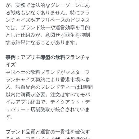
が、実務では法的なグレーゾーンにあ
る戦略も少なくありません。特にフラ
ンチャイズやアプリベースのビジネス
では、ブランド統一や運営効率を目的
とした仕組みが、意図せず競争を抑制
する結果になることがあります。
事例：アプリ主導型の飲料フランチャ
イズ
中国本土の飲料ブランドがマスターフ
ランチャイズ契約により香港市場へ参
入。独自配合のブレンドティーは1時間
以内に消費が必要。注文はすべてモバ
イルアプリ経由で、テイクアウト・デ
リバリー・店舗受取が統合されていま
す。
ブランド品質と運営の一貫性を確保す