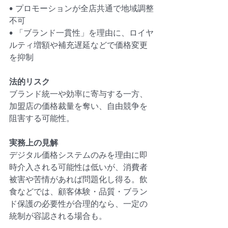
• プロモーションが全店共通で地域調整
不可
• 「ブランド一貫性」を理由に、ロイヤ
ルティ増額や補充遅延などで価格変更
を抑制
法的リスク
ブランド統一や効率に寄与する一方、
加盟店の価格裁量を奪い、自由競争を
阻害する可能性。
実務上の見解
デジタル価格システムのみを理由に即
時介入される可能性は低いが、消費者
被害や苦情があれば問題化し得る。飲
食などでは、顧客体験・品質・ブラン
ド保護の必要性が合理的なら、一定の
統制が容認される場合も。