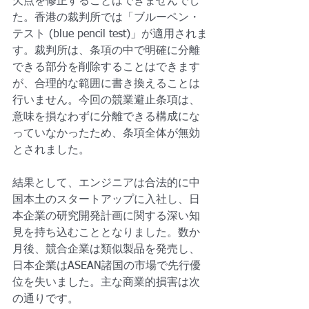
欠点を修正することはできませんでし
た。香港の裁判所では「ブルーペン・
テスト (blue pencil test)」が適用されま
す。裁判所は、条項の中で明確に分離
できる部分を削除することはできます
が、合理的な範囲に書き換えることは
行いません。今回の競業避止条項は、
意味を損なわずに分離できる構成にな
っていなかったため、条項全体が無効
とされました。
結果として、エンジニアは合法的に中
国本土のスタートアップに入社し、日
本企業の研究開発計画に関する深い知
見を持ち込むこととなりました。数か
月後、競合企業は類似製品を発売し、
日本企業はASEAN諸国の市場で先行優
位を失いました。主な商業的損害は次
の通りです。