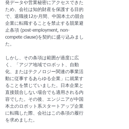
発データや営業秘密にアクセスできた
ため、会社は知的財産を保護する目的
で、退職後12か月間、中国本土の競合
企業に転職することを禁止する競業避
止条項 (post-employment, non-
compete clause)を契約に盛り込みまし
た。
しかし、その条項は範囲が過度に広
く、「アジア地域でロボット、自動
化、またはテクノロジー関連の事業活
動に従事するあらゆる企業」に就業す
ることを禁じていました。日本企業と
直接競合しない場合でも適用される内
容でした。その後、エンジニアが中国
本土のロボット系スタートアップ企業
に転職した際、会社はこの条項の履行
を求めました。