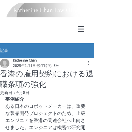
Katherine Chan Law Office
記事
Katherine Chan
2025年1月1日
読了時間: 5分
香港の雇用契約における退
職条項の強化
更新日：
4月8日
事例紹介
ある日本のロボットメーカーは、重要
な製品開発プロジェクトのため、上級
エンジニアを香港の関連会社へ出向さ
せました。エンジニアは機密の研究開