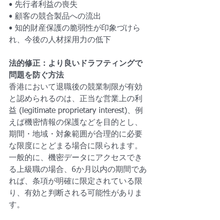
• 先行者利益の喪失
• 顧客の競合製品への流出
• 知的財産保護の脆弱性が印象づけら
れ、今後の人材採用力の低下
法的修正：より良いドラフティングで
問題を防ぐ方法
香港において退職後の競業制限が有効
と認められるのは、正当な営業上の利
益 (legitimate proprietary interest)、例
えば機密情報の保護などを目的とし、
期間・地域・対象範囲が合理的に必要
な限度にとどまる場合に限られます。
一般的に、機密データにアクセスでき
る上級職の場合、6か月以内の期間であ
れば、条項が明確に限定されている限
り、有効と判断される可能性がありま
す。