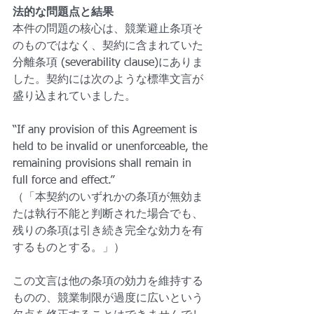
法的な問題点と結果
本件の問題の核心は、競業避止条項そ
のものではなく、契約に含まれていた
分離条項 (severability clause)にありま
した。契約には次のような標準文言が
盛り込まれていました。
“If any provision of this Agreement is 
held to be invalid or unenforceable, the 
remaining provisions shall remain in 
full force and effect.”
（「本契約のいずれかの条項が無効ま
たは執行不能と判断された場合でも、
残りの条項は引き続き完全な効力を有
するものとする。」）
この文言は他の条項の効力を維持する
ものの、競業制限が過度に広いという