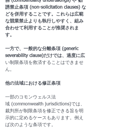
務 (confidentiality undertakings) や 勧
誘禁止条項 (non-solicitation clauses) な
どを併用することです。これらは広範
な競業禁止よりも執行しやすく、組み
合わせて利用することが推奨されま
す。
一方で、一般的な分離条項 (generic 
severability clause)だけでは、過度に広
い制限条項を救済することはできませ
ん。
他の法域における修正条項
一部のコモンウェルス法
域 (commonwealth jurisdictions)では、
裁判所が制限条項を修正できる旨を明
示的に定めるケースもあります。例え
ば次のような条項です。