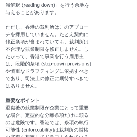
減解釈 (reading down)」を行う余地を
与えることがあります。
ただし、香港の裁判所はこのアプロー
チを採用していません。たとえ契約に
修正条項が含まれていても、裁判所は
不合理な競業制限を修正しません。し
たがって、香港で事業を行う雇用主
は、段階的条項 (step-down provisions)
や慎重なドラフティングに依拠すべき
であり、司法上の修正に期待すべきで
はありません。
重要なポイント
退職後の競業制限が企業にとって重要
な場合、定型的な分離条項だけに頼る
のは危険です。香港では、条項の執行
可能性 (enforceability)は裁判所の厳格