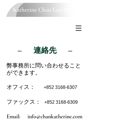
Katherine Chan Law Office
– 連絡先 –
弊事務所に問い合わせること
ができます。
オフィス
：
+852 3168-6307
ファックス
：
+852 3168-6309
Email:
info@chankatherine.com